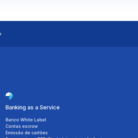
blico
s
Banking as a Service
Banco White Label
Contas escrow
e CCE
Emissão de cartões