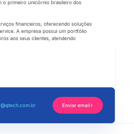
 o primeiro unicórnio brasileiro dos
viços financeiros, oferecendo soluções
ervice. A empresa possui um portfólio
ros aos seus clientes, atendendo
r@qitech.com.br
Enviar email