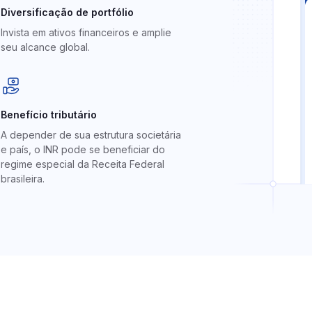
blico
Diversificação de portfólio
Invista em ativos financeiros e amplie
seu alcance global.
Benefício tributário
A depender de sua estrutura societária
e país, o INR pode se beneficiar do
regime especial da Receita Federal
brasileira.
e CCE