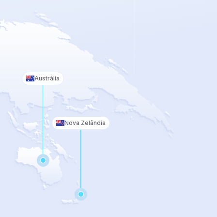
Austrália
Nova Zelândia