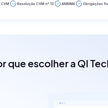
e CVM
Resolução CVM nº 13
ANBIMA
Obrigações fis
r que escolher a QI Te