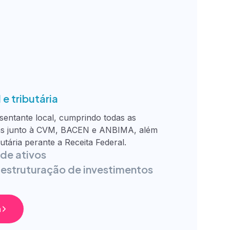
e tributária
entante local, cumprindo todas as
rias junto à CVM, BACEN e ANBIMA, além
utária perante a Receita Federal.
 de ativos
 estruturação de investimentos
a