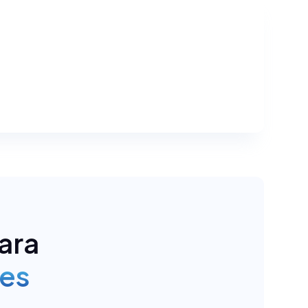
ara
tes