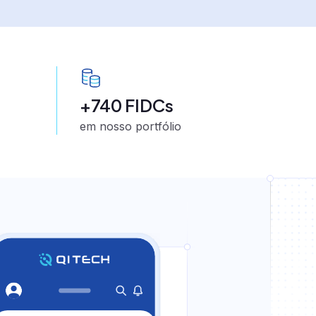
+740 FIDCs
em nosso portfólio