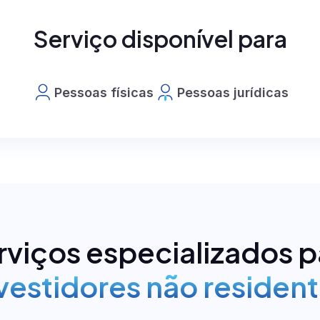
fiQI
Serviço disponível para
Pessoas físicas
Pessoas jurídicas
e
rviços especializados p
vestidores não residen
os