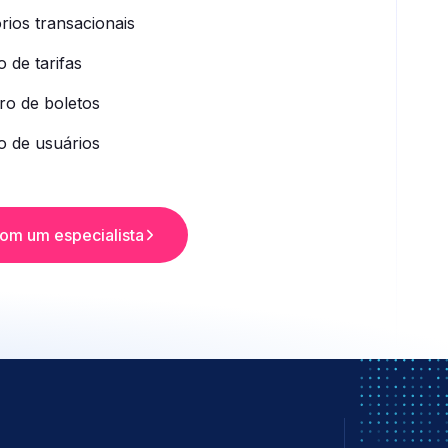
rios transacionais
 de tarifas
ro de boletos
o de usuários
com um especialista