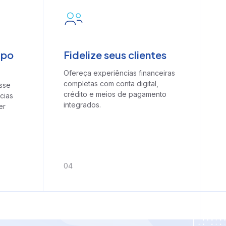
mpo
Fidelize seus clientes
Ofereça experiências financeiras
completas com conta digital,
sse
crédito e meios de pagamento
cias
integrados.
er
0
4