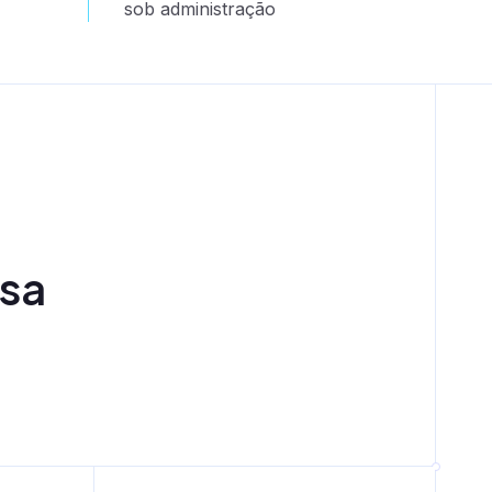
sob administração
ssa