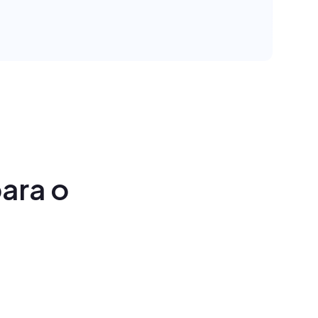
ara o