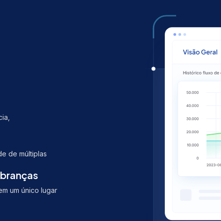
ia,
e de múltiplas
obranças
em um único lugar