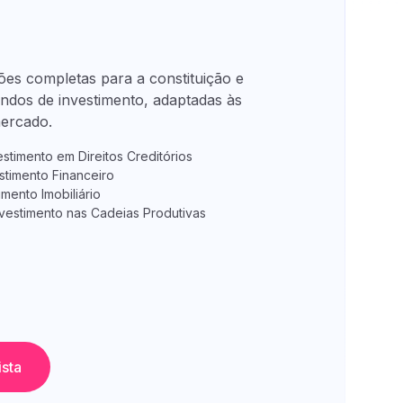
es completas para a constituição e
undos de investimento, adaptadas às
ercado.
stimento em Direitos Creditórios
stimento Financeiro
imento Imobiliário
nvestimento nas Cadeias Produtivas
ista