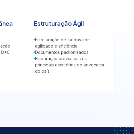
tânea
Estruturação Ágil
Estruturação de fundos com
cação
agilidade e eficiência
m D+0
Documentos padronizados
Elaboração prévia com os
principais escritórios de advocacia
do país