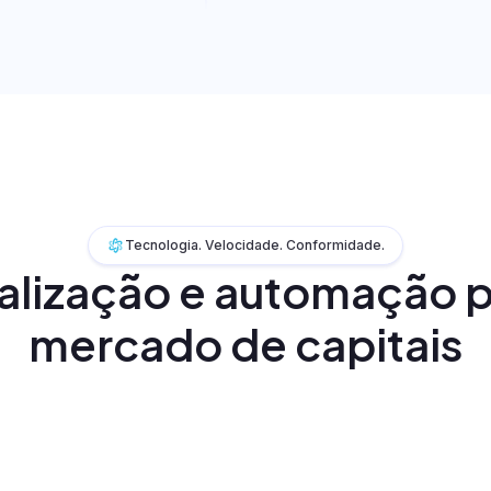
fiQI
Tecnologia. Velocidade. Conformidade.
talização e automação p
mercado de capitais
e
os