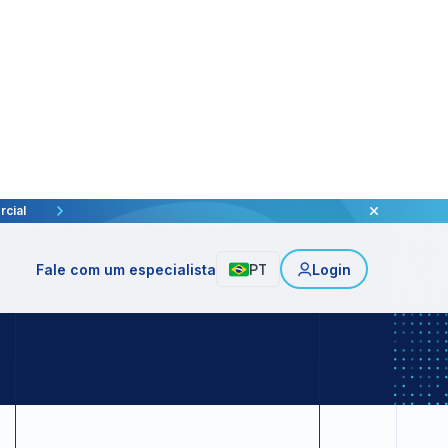
do com
édito