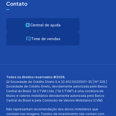
Contato
Central de ajuda
Time de vendas
Todos os direitos reservados ©2026.
QI Sociedade de Crédito Direto S.A.32.402.502/0001-35 | Nº 329 |
Sociedade de Crédito Direto, devidamente autorizada pelo Banco
Central do Brasil. QI CTVM Ltda. (“QI CTVM”) é uma corretora de
títulos e valores mobiliários devidamente autorizada pelo Banco
Central do Brasil e pela Comissão de Valores Mobiliários (CVM).
Não representam recomendação dos ativos mobiliários que
constam nas imagens. Fundos de investimento não contam com