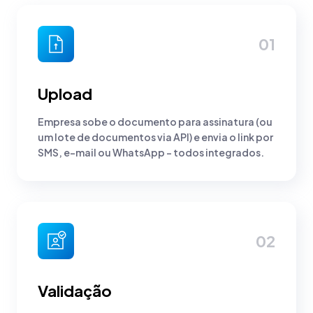
01
Upload
Empresa sobe o documento para assinatura (ou
um lote de documentos via API) e envia o link por
SMS, e-mail ou WhatsApp - todos integrados.
02
Validação