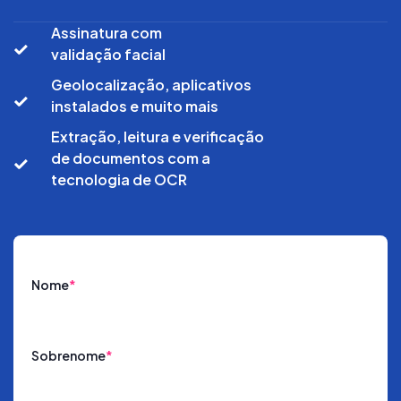
Assinatura com
validação facial
Geolocalização, aplicativos
instalados e muito mais
Extração, leitura e verificação
de documentos com a
tecnologia de OCR
Nome
*
Sobrenome
*