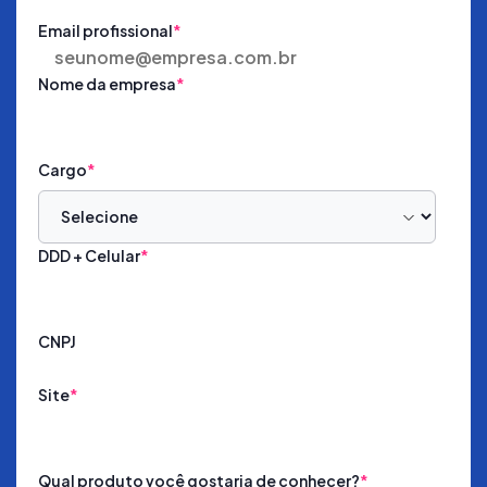
Email profissional
*
Nome da empresa
*
Cargo
*
DDD + Celular
*
CNPJ
Site
*
Qual produto você gostaria de conhecer?
*