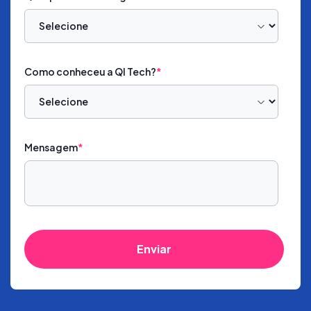
Como conheceu a QI Tech?
*
Mensagem
*