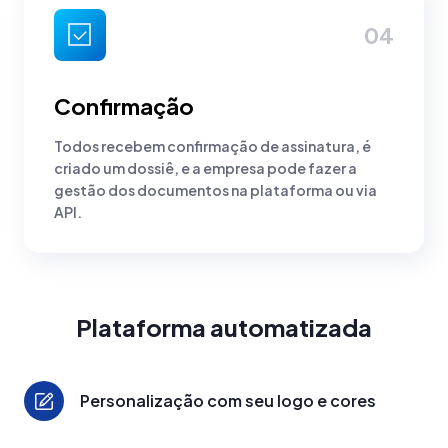
04
Confirmação
Todos recebem confirmação de assinatura, é
criado um dossiê, e a empresa pode fazer a
gestão dos documentos na plataforma ou via
API.
Plataforma automatizada
Personalização com seu logo e cores