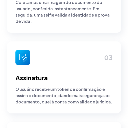
Coletamos uma imagem do documento do
usuário, conferida instantaneamente. Em
seguida, uma selfie valida a identidade e prova
de vida.
03
Assinatura
O usuário recebe um token de confirmação e
assina o documento, dando mais segurança ao
documento, que já conta com validade jurídica.